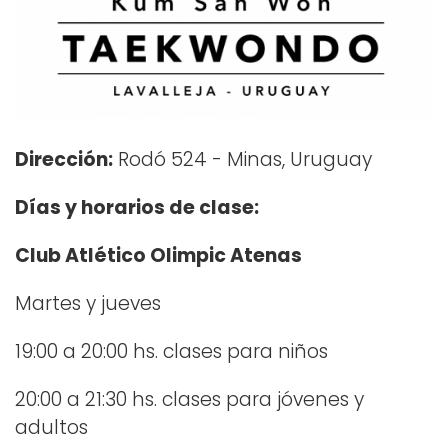
Dirección:
Rodó 524 - Minas, Uruguay
Días y horarios de clase:
Club Atlético Olimpic Atenas
Martes y jueves
19:00 a 20:00 hs. clases para niños
20:00 a 21:30 hs. clases para jóvenes y
adultos