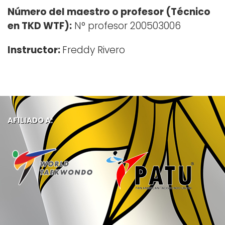
Número del maestro o profesor (Técnico
en TKD WTF):
N° profesor 200503006
Instructor:
Freddy Rivero
AFILIADO A: