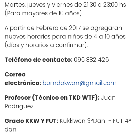
Martes, jueves y Viernes de 21:30 a 23:00 hs
(Para mayores de 10 años)
A partir de Febrero de 2017 se agregaran
nuevos horarios para niños de 4 a 10 años
(días y horarios a confirmar).
Teléfono de contacto:
096 882 426
Correo
electrónico:
bomdokwan@gmail.com
Profesor (Técnico en TKD WTF):
Juan
Rodríguez
Grado KKW Y FUT:
Kukkiwon 3°Dan - FUT 4°
dan.