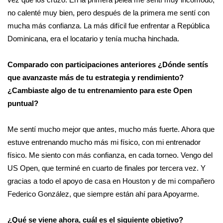
vez que los cruzo. En la primera pelea me sentí muy incómodo, 
no calenté muy bien, pero después de la primera me sentí con 
mucha más confianza. La más difícil fue enfrentar a República 
Dominicana, era el locatario y tenía mucha hinchada. 
Comparado con participaciones anteriores ¿Dónde sentís 
que avanzaste más de tu estrategia y rendimiento? 
¿Cambiaste algo de tu entrenamiento para este Open 
puntual?
Me sentí mucho mejor que antes, mucho más fuerte. Ahora que 
estuve entrenando mucho más mi físico, con mi entrenador 
físico. Me siento con más confianza, en cada torneo. Vengo del 
US Open, que terminé en cuarto de finales por tercera vez. Y 
gracias a todo el apoyo de casa en Houston y de mi compañero 
Federico González, que siempre están ahí para Apoyarme. 
¿Qué se viene ahora, cuál es el siguiente objetivo?