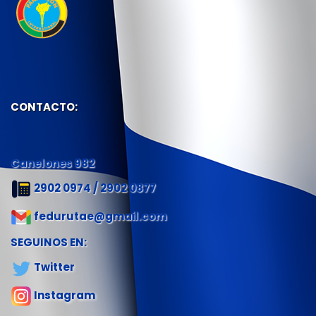
CONTACTO:
Canelones 982
2902 0974 / 2902 0877
fedurutae@gmail.com
SEGUINOS EN:
Twitter
Instagram