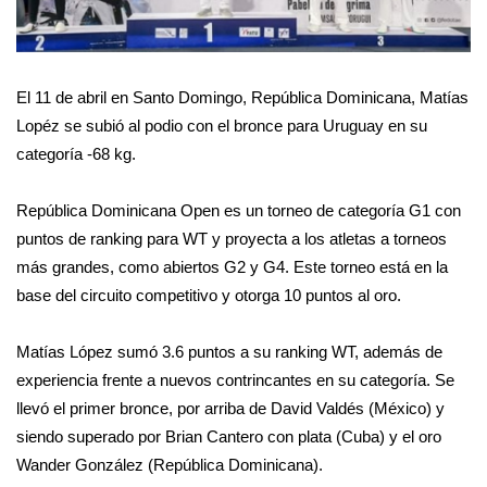
El 11 de abril en Santo Domingo, República Dominicana, Matías 
Lopéz se subió al podio con el bronce para Uruguay en su 
categoría -68 kg.
República Dominicana Open es un torneo de categoría G1 con 
puntos de ranking para WT y proyecta a los atletas a torneos 
más grandes, como abiertos G2 y G4. Este torneo está en la 
base del circuito competitivo y otorga 10 puntos al oro. 
Matías López sumó 3.6 puntos a su ranking WT, además de 
experiencia frente a nuevos contrincantes en su categoría. Se 
llevó el primer bronce, por arriba de David Valdés (México) y 
siendo superado por Brian Cantero con plata (Cuba) y el oro 
Wander González (República Dominicana). 